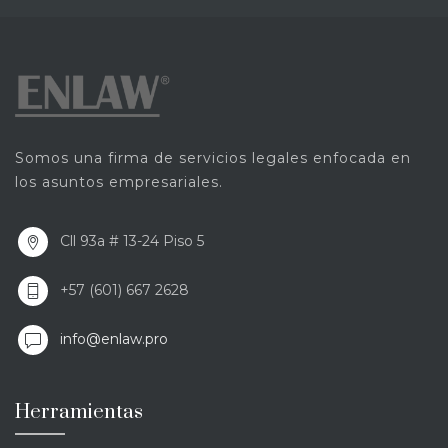
Somos una firma de servicios legales enfocada en
los asuntos empresariales.
Cll 93a # 13-24 Piso 5
+57 (601) 667 2628
info@enlaw.pro
Herramientas