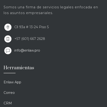
Somos una firma de servicios legales enfocada en
los asuntos empresariales.
Cll 93a # 13-24 Piso 5
+57 (601) 667 2628
info@enlaw.pro
Herramientas
Enlaw App
Correo
CRM