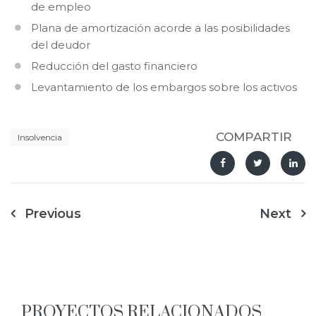
de empleo
Plana de amortización acorde a las posibilidades
del deudor
Reducción del gasto financiero
Levantamiento de los embargos sobre los activos
COMPARTIR
Insolvencia
Navegación
Previous
Next
de
entradas
PROYECTOS RELACIONADOS