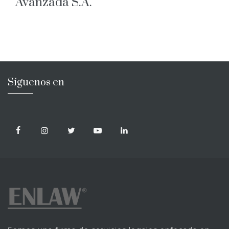
Avanzada S.A.
Síguenos en