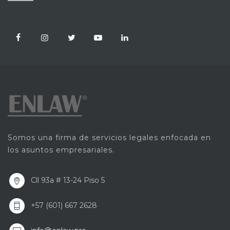
Somos una firma de servicios legales enfocada en
los asuntos empresariales.
Cll 93a # 13-24 Piso 5
+57 (601) 667 2628