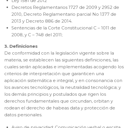
Ley 1581 de 2012
Decretos Reglamentarios 1727 de 2009 y 2952 de
2010, Decreto Reglamentario parcial No 1377 de
2013 y Decreto 886 de 2014.
Sentencias de la Corte Constitucional C – 1011 de
2008, y C – 748 del 2011;
3. Definiciones
De conformidad con la legislación vigente sobre la
materia, se establecen las siguientes definiciones, las
cuales serán aplicadas e implementadas acogiendo los
criterios de interpretación que garanticen una
aplicación sistemática e integral, y en consonancia con
los avances tecnológicos, la neutralidad tecnológica; y
los demás principios y postulados que rigen los
derechos fundamentales que circundan, orbitan y
rodean el derecho de habeas data y protección de
datos personales.
Aviso de privacidad: Comunicación verbal o escrita