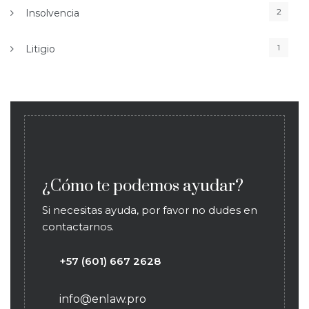
2
Insolvencia
1
Litigio
¿Cómo te podemos ayudar?
Si necesitas ayuda, por favor no dudes en
contactarnos.
+57 (601) 667 2628
info@enlaw.pro