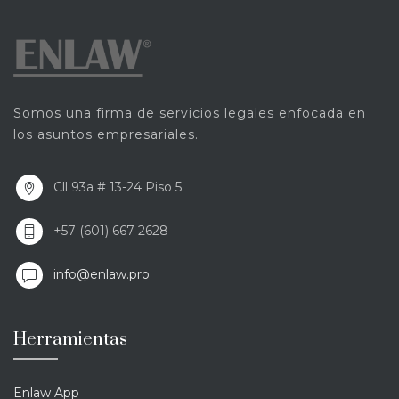
Somos una firma de servicios legales enfocada en
los asuntos empresariales.
Cll 93a # 13-24 Piso 5
+57 (601) 667 2628
info@enlaw.pro
Herramientas
Enlaw App