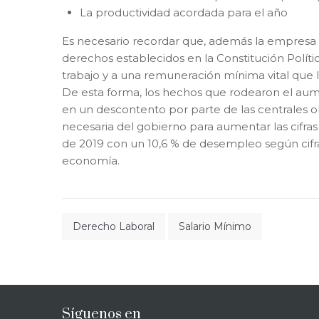
La productividad acordada para el año
Es necesario recordar que, además la empresa 
derechos establecidos en la Constitución Polít
trabajo y a una remuneración mínima vital que le
De esta forma, los hechos que rodearon el au
en un descontento por parte de las centrales 
necesaria del gobierno para aumentar las cifra
de 2019 con un 10,6 % de desempleo según cifra
economía.
Derecho Laboral
Salario Mínimo
Síguenos en