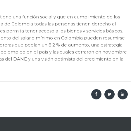
tiene una función social y que en cumplimiento de los
ica de Colombia todas las personas tienen derecho al
s permita tener acceso a los bienes y servicios básicos.
mento del salario mínimo en Colombia pueden resumirse
obreras que pedían un 8,2 % de aumento, una estrategia
s de empleo en el país y las cuales cerraron en noviembre
s del DANE y una visión optimista del crecimiento en la