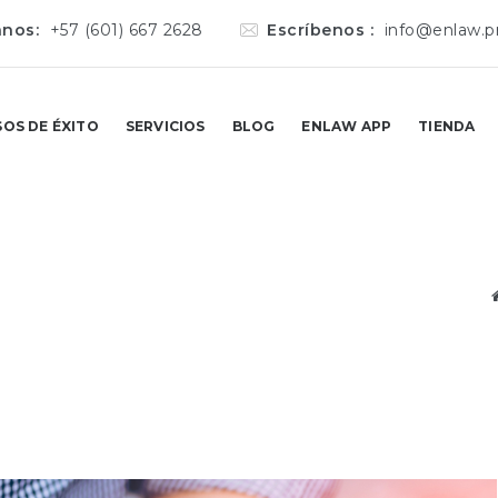
anos:
+57 (601) 667 2628
Escríbenos :
info@enlaw.p
SOS DE ÉXITO
SERVICIOS
BLOG
ENLAW APP
TIENDA