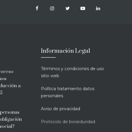
Información Legal
Términos y condiciones de uso
roceso
sitio web
esos
oducción a
Política tratamiento datos
5
personales
Aviso de privacidad
 personas
obligación
Protocolo de bioseduridad
social?