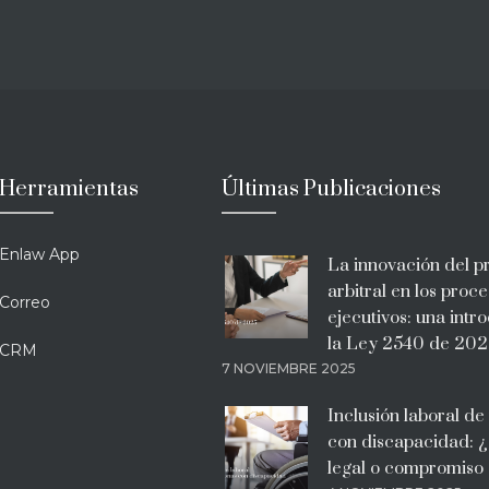
Herramientas
Últimas Publicaciones
Enlaw App
La innovación del p
arbitral en los proc
Correo
ejecutivos: una intr
la Ley 2540 de 202
CRM
7 NOVIEMBRE 2025
Inclusión laboral de
con discapacidad: ¿
legal o compromiso 