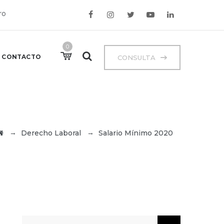
ro
0
CONTACTO
CONSULTA
→
→
Derecho Laboral
Salario Mínimo 2020
Buscar: