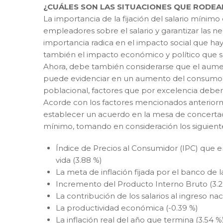
¿CUÁLES SON LAS SITUACIONES QUE RODEA
La importancia de la fijación del salario mínimo 
empleadores sobre el salario y garantizar las ne
importancia radica en el impacto social que hay
también el impacto económico y político que s
Ahora, debe también considerarse que el aumen
puede evidenciar en un aumento del consumo y
poblacional, factores que por excelencia deben s
Acorde con los factores mencionados anterior
establecer un acuerdo en la mesa de concertaci
mínimo, tomando en consideración los siguien
Índice de Precios al Consumidor (IPC) que en
vida (3.88 %)
La meta de inflación fijada por el banco de l
Incremento del Producto Interno Bruto (3.2
La contribución de los salarios al ingreso nac
La productividad económica (-0.39 %)
La inflación real del año que termina (3.54 %