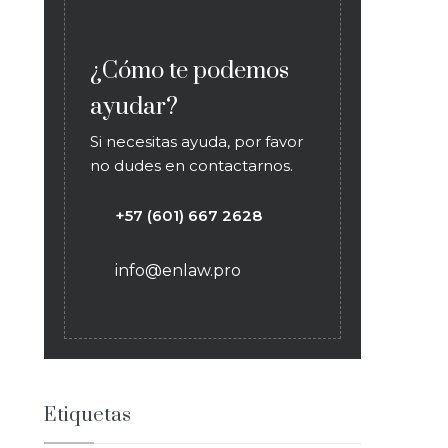
¿Cómo te podemos
ayudar?
Si necesitas ayuda, por favor
no dudes en contactarnos.
+57 (601) 667 2628
info@enlaw.pro
Etiquetas