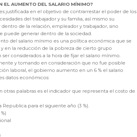
N EL AUMENTO DEL SALARIO MÍNIMO?
es justificada en el objetivo de contrarrestar el poder de los
cesidades del trabajador y su familia, así mismo su
 dentro de la relación, empleador y trabajador, sino
e puede generar dentro de la sociedad.
to del salario mínimo es una política económica que se
 en la reducción de la pobreza de cierto grupo
er considerados a la hora de fijar el salario mínimo.
mente y tomando en consideración que no fue posible
ón laboral, el gobierno aumento en un 6 % el salario
tes datos económicos:
 otras palabras es el indicador que representa el costo de
a Republica para el siguiente año (3 %).
 %)
ional
)