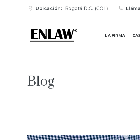
Ubicación:
Bogotá D.C. (COL)
Llám
LA FIRMA
CA
Blog