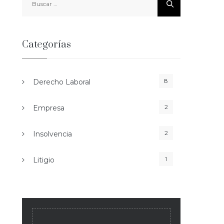
Categorías
8
Derecho Laboral
2
Empresa
2
Insolvencia
1
Litigio