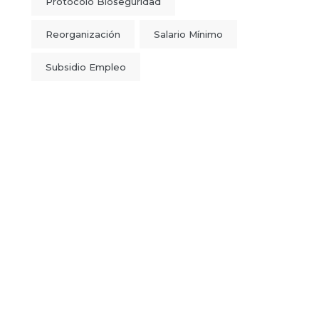
Protocolo Bioseguridad
Reorganización
Salario Mínimo
Subsidio Empleo